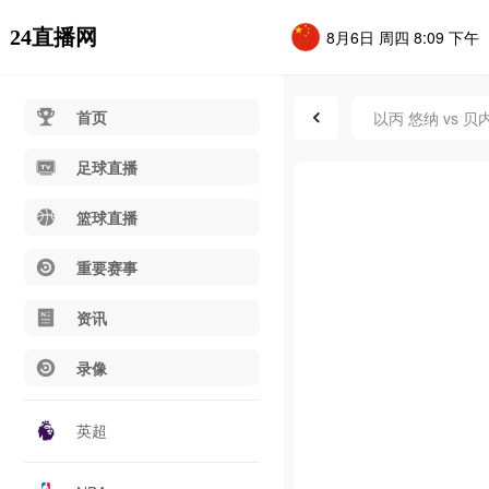
24直播网
8月6日 周四 8:09 下午
首页
以丙 悠纳 vs 
足球直播
篮球直播
重要赛事
资讯
录像
英超