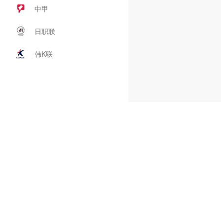
中甲
日职联
韩K联